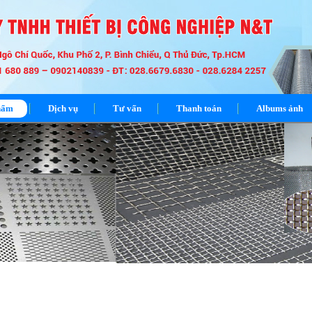
hẩm
Dịch vụ
Tư vấn
Thanh toán
Albums ảnh