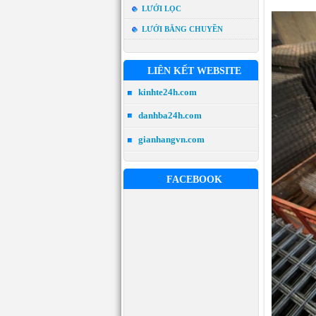
LƯỚI LỌC
LƯỚI BĂNG CHUYỀN
LIÊN KẾT WEBSITE
kinhte24h.com
danhba24h.com
gianhangvn.com
FACEBOOK