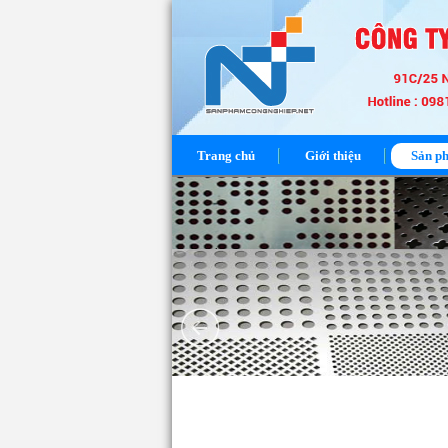
Trang chủ
Giới thiệu
Sản p