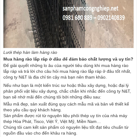
Lưới thép hàn làm hàng rào
Mua
hàng rào lắp ráp
ở đâu để đảm bảo chất lượng và uy tín?
Để giải quyết những lo âu của người tiêu dùng khi mua hàng rào
lắp ráp và trả lời cho câu hỏi mua hàng rào lắp ráp ở đâu tốt nhất,
công ty N&T là địa chỉ tin cậy mà bạn nên tham khảo.
Nếu như bạn là một kiến trúc sư hoặc thầu xây dựng, hoặc đại lý
phân phối vật liệu xây dựng, chắc chắn khi nhắc đến công ty N&T,
bạn sẽ nhớ mãi đến chúng tôi bởi những điều sau:
Mẫu mã đẹp, sản xuất đúng quy cách mẫu mã và bản vẽ thiết kế
theo yêu cầu quý khách hàng.
Sản phẩm được rút từ nguyên liệu phôi thép uy tín của nhà máy
thép Hòa Phát, Tisco, Việt Ý, Việt Mỹ, Miền Nam…
Chúng tôi cam kết sản phẩm có nguyên liệu tốt đạt tiêu chuẩn từ
nguồn đầu vào cho đến khâu ra hàng.