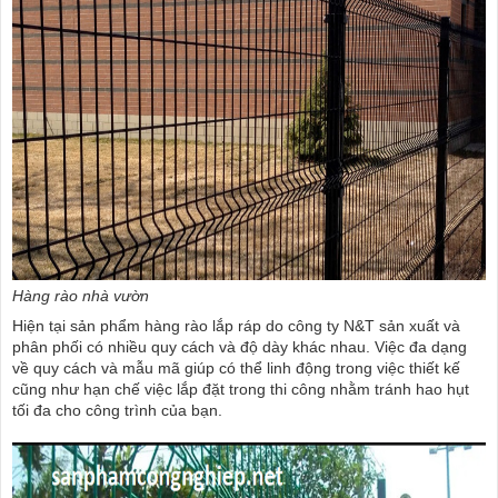
Hàng rào nhà vườn
Hiện tại sản phẩm hàng rào lắp ráp do công ty N&T sản xuất và
phân phối có nhiều quy cách và độ dày khác nhau. Việc đa dạng
về quy cách và mẫu mã giúp có thể linh động trong việc thiết kế
cũng như hạn chế việc lắp đặt trong thi công nhằm tránh hao hụt
tối đa cho công trình của bạn.