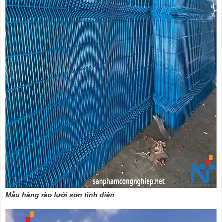
Mẫu hàng rào lưới sơn tĩnh điện