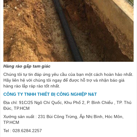
Hàng rào gấp tam giác
Chúng tôi tự tin đáp ứng yêu cầu của bạn một cách hoàn hảo nhất.
Hãy liên hệ với chúng tôi ngay để được hỗ trợ và nhận báo giá
hàng rào lắp ráp rào tốt nhất.
CÔNG TY TNHH THIẾT BỊ CÔNG NGHIỆP N&T
Địa chỉ: 91C/25 Ngô Chí Quốc, Khu Phố 2, P. Bình Chiểu , TP. Thủ
Đức, TP.HCM
Xưởng sản xuất : 231 Bùi Công Trừng, Ấp Nhị Bình, Hóc Môn,
TP.HCM
Tel : 028.6284.2257