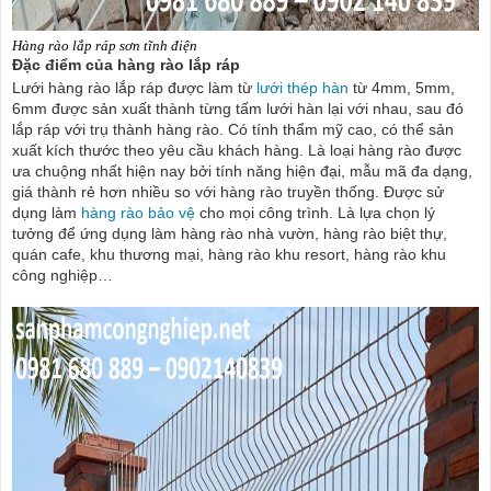
Hàng rào lắp ráp sơn tĩnh điện
Đặc điểm của
hàng rào lắp ráp
Lưới hàng rào lắp ráp được làm từ
lưới thép hàn
từ 4mm, 5mm,
6mm được sản xuất thành từng tấm lưới hàn lại với nhau, sau đó
lắp ráp với trụ thành hàng rào. Có tính thẩm mỹ cao, có thể sản
xuất kích thước theo yêu cầu khách hàng. Là loại hàng rào được
ưa chuộng nhất hiện nay bởi tính năng hiện đại, mẫu mã đa dạng,
giá thành rẻ hơn nhiều so với hàng rào truyền thống. Được sử
dụng làm
hàng rào bảo vệ
cho mọi công trình. Là lựa chọn lý
tưởng để ứng dụng làm hàng rào nhà vườn, hàng rào biệt thự,
quán cafe, khu thương mại, hàng rào khu resort, hàng rào khu
công nghiệp…