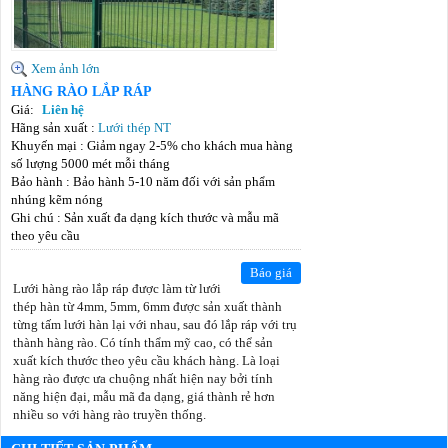
Xem ảnh lớn
HÀNG RÀO LẮP RÁP
Giá:
Liên hệ
Hãng sản xuất :
Lưới thép NT
Khuyến mại : Giảm ngay 2-5% cho khách mua hàng
số lượng 5000 mét mỗi tháng
Bảo hành : Bảo hành 5-10 năm đối với sản phẩm
nhúng kẽm nóng
Ghi chú : Sản xuất đa dạng kích thước và mẫu mã
theo yêu cầu
Báo giá
Lưới hàng rào lắp ráp được làm từ lưới
thép hàn từ 4mm, 5mm, 6mm được sản xuất thành
từng tấm lưới hàn lại với nhau, sau đó lắp ráp với trụ
thành hàng rào. Có tính thẩm mỹ cao, có thể sản
xuất kích thước theo yêu cầu khách hàng. Là loại
hàng rào được ưa chuộng nhất hiện nay bởi tính
năng hiện đại, mẫu mã đa dạng, giá thành rẻ hơn
nhiều so với hàng rào truyền thống.