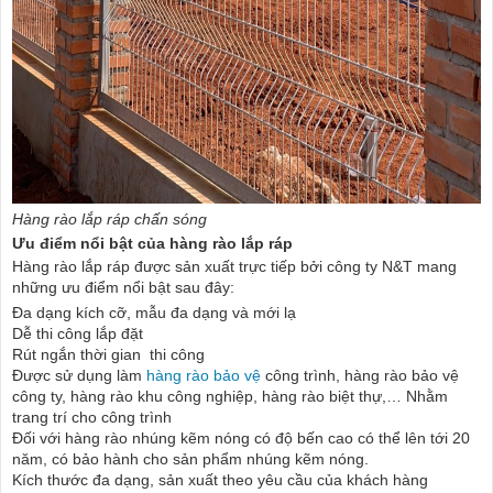
Hàng rào lắp ráp chấn sóng
Ưu điểm nổi bật của
hàng rào lắp ráp
Hàng rào lắp ráp được sản xuất trực tiếp bởi công ty N&T mang
những ưu điểm nổi bật sau đây:
Đa dạng kích cỡ, mẫu đa dạng và mới lạ
Dễ thi công lắp đặt
Rút ngắn thời gian thi công
Được sử dụng làm
hàng rào bảo vệ
công trình, hàng rào bảo vệ
công ty, hàng rào khu công nghiệp, hàng rào biệt thự,… Nhằm
trang trí cho công trình
Đối với hàng rào nhúng kẽm nóng có độ bến cao có thể lên tới 20
năm, có bảo hành cho sản phẩm nhúng kẽm nóng.
Kích thước đa dạng, sản xuất theo yêu cầu của khách hàng