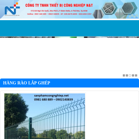
HÀNG RÀO LẮP GHÉP