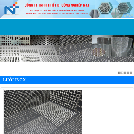
LƯỚI INOX