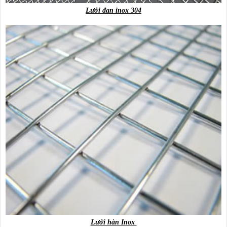
Lưới đan inox 304
Lưới hàn Inox