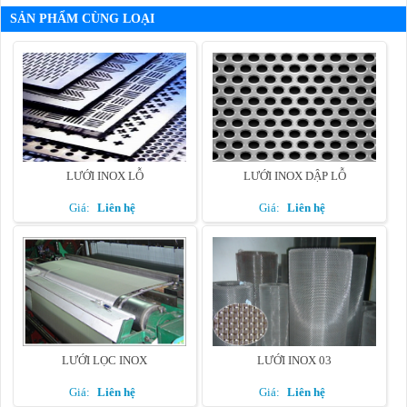
SẢN PHẨM CÙNG LOẠI
LƯỚI INOX LỖ
LƯỚI INOX DẬP LỖ
Giá:
Liên hệ
Giá:
Liên hệ
LƯỚI LỌC INOX
LƯỚI INOX 03
Giá:
Liên hệ
Giá:
Liên hệ