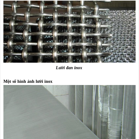
Lưới đan inox
Một số hình ảnh lưới inox