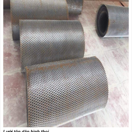
Lưới tôn dập hình thoi