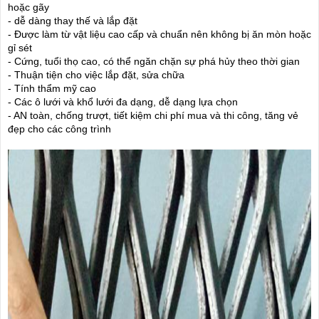
hoặc gãy
- dễ dàng thay thế và lắp đặt
- Được làm từ vật liệu cao cấp và chuẩn nên không bị ăn mòn hoặc
gỉ sét
- Cứng, tuổi thọ cao, có thể ngăn chặn sự phá hủy theo thời gian
- Thuận tiện cho việc lắp đặt, sửa chữa
- Tính thẩm mỹ cao
- Các ô lưới và khổ lưới đa dạng, dễ dạng lựa chọn
- AN toàn, chống trượt, tiết kiệm chi phí mua và thi công, tăng vẻ
đẹp cho các công trình