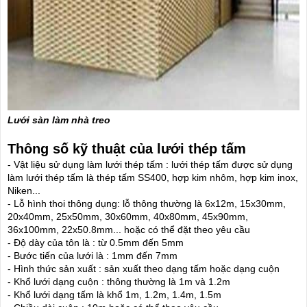
Lưới sàn làm nhà treo
Thông số kỹ thuật của lưới thép tấm
- Vật liệu sử dụng làm lưới thép tấm : lưới thép tấm được sử dụng
làm lưới thép tấm là thép tấm SS400, hợp kim nhôm, hợp kim inox,
Niken...
- Lỗ hình thoi thông dụng: lỗ thông thường là 6x12m, 15x30mm,
20x40mm, 25x50mm, 30x60mm, 40x80mm, 45x90mm,
36x100mm, 22x50.8mm... hoặc có thể đặt theo yêu cầu
- Độ dày của tôn là : từ 0.5mm đến 5mm
- Bước tiến của lưới là : 1mm đến 7mm
- Hình thức sản xuất : sản xuất theo dạng tấm hoặc dạng cuộn
- Khổ lưới dạng cuộn : thông thường là 1m và 1.2m
- Khổ lưới dạng tấm là khổ 1m, 1.2m, 1.4m, 1.5m