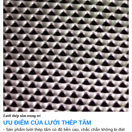
Lưới thép tấm trang trí
ƯU ĐIỂM CỦA LƯỚI THÉP TẤM
- Sản phẩm lưới thép tấm có độ bền cao, chắc chắn không bị đứt