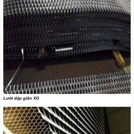
Lưới dập giãn XG