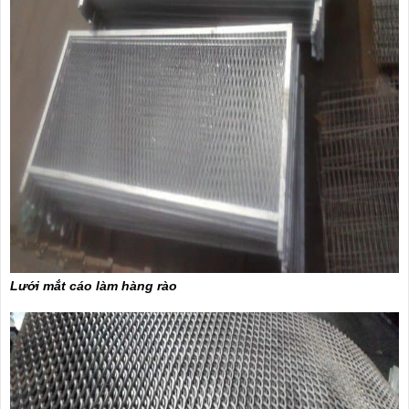
Lưới mắt cáo làm hàng rào