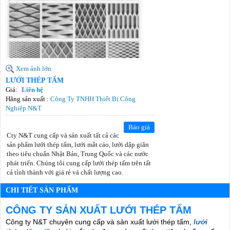
Xem ảnh lớn
LƯỚI THÉP TẤM
Giá:
Liên hệ
Hãng sản xuất :
Công Ty TNHH Thiết Bị Công
Nghiệp N&T
Báo giá
Cty N&T cung cấp và sản xuất tất cả các
sản phẩm lưới thép tấm, lưới mắt cáo, lưới dập giãn
theo tiêu chuẩn Nhật Bản, Trung Quốc và các nước
phát triển. Chúng tôi cung cấp lưới thép tấm trên tất
cả tỉnh thành với giá rẻ và chất lượng cao.
CHI TIẾT SẢN PHẨM
CÔNG TY SẢN XUẤT LƯỚI THÉP TẤM
Công ty N&T chuyên cung cấp và sản xuất lưới thép tấm,
lưới