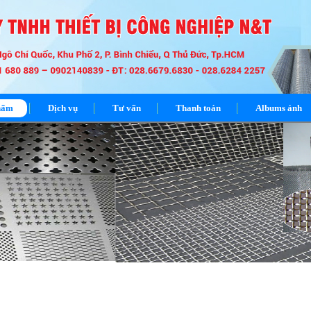
hẩm
Dịch vụ
Tư vấn
Thanh toán
Albums ảnh