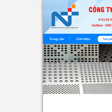
Trang chủ
Giới thiệu
Sản p