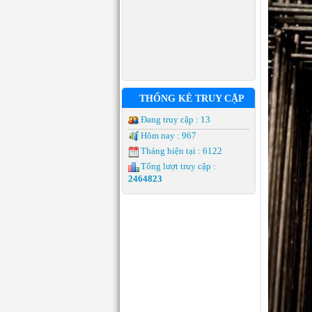
THỐNG KÊ TRUY CẬP
Đang truy cập : 13
Hôm nay : 967
Tháng hiện tại : 6122
Tổng lượt truy cập :
2464823