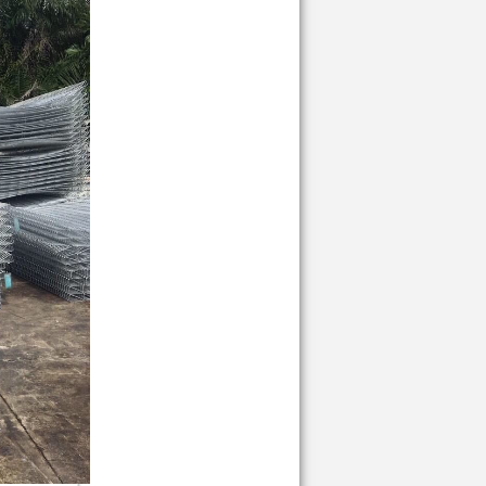
Giá:
Liên hệ